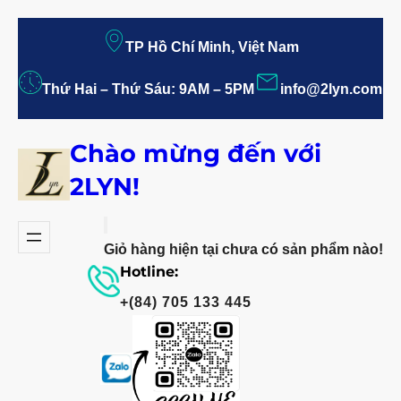
TP Hồ Chí Minh, Việt Nam
Thứ Hai – Thứ Sáu: 9AM – 5PM
info@2lyn.com
Chào mừng đến với
2LYN!
Giỏ hàng hiện tại chưa có sản phẩm nào!
Hotline:
+(84) 705 133 445