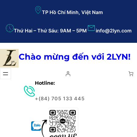
TP Hồ Chí Minh, Việt Nam
Thứ Hai – Thứ Sáu: 9AM – 5PM
info@2lyn.com
Chào mừng đến với 2LYN!
Hotline:
+(84) 705 133 445